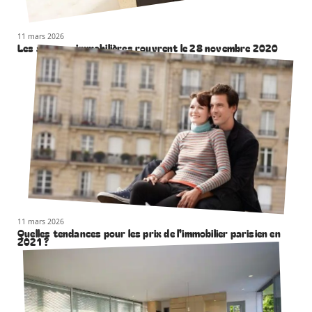
11 mars 2026
Les agences immobilières rouvrent le 28 novembre 2020
11 mars 2026
Quelles tendances pour les prix de l’immobilier parisien en
2021 ?