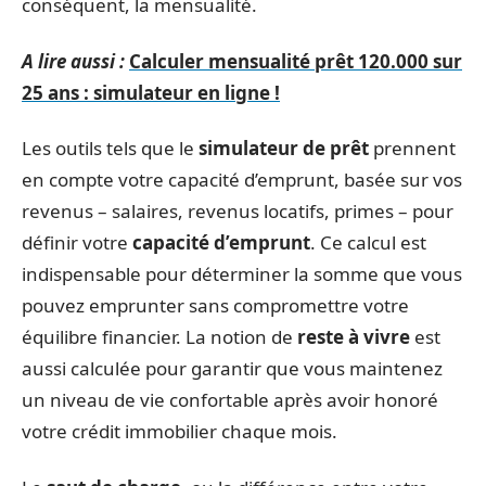
conséquent, la mensualité.
A lire aussi :
Calculer mensualité prêt 120.000 sur
25 ans : simulateur en ligne !
Les outils tels que le
simulateur de prêt
prennent
en compte votre capacité d’emprunt, basée sur vos
revenus – salaires, revenus locatifs, primes – pour
définir votre
capacité d’emprunt
. Ce calcul est
indispensable pour déterminer la somme que vous
pouvez emprunter sans compromettre votre
équilibre financier. La notion de
reste à vivre
est
aussi calculée pour garantir que vous maintenez
un niveau de vie confortable après avoir honoré
votre crédit immobilier chaque mois.