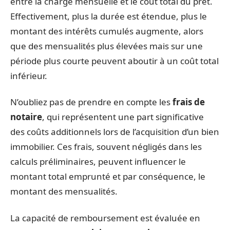
entre la charge mensuelle et le coût total du prêt.
Effectivement, plus la durée est étendue, plus le
montant des intérêts cumulés augmente, alors
que des mensualités plus élevées mais sur une
période plus courte peuvent aboutir à un coût total
inférieur.
N’oubliez pas de prendre en compte les
frais de
notaire
, qui représentent une part significative
des coûts additionnels lors de l’acquisition d’un bien
immobilier. Ces frais, souvent négligés dans les
calculs préliminaires, peuvent influencer le
montant total emprunté et par conséquence, le
montant des mensualités.
La capacité de remboursement est évaluée en