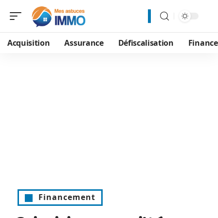
Acquisition
Assurance
Défiscalisation
Financ
Financement