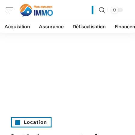
Acquisition
Assurance
Défiscalisation
Finance
Location