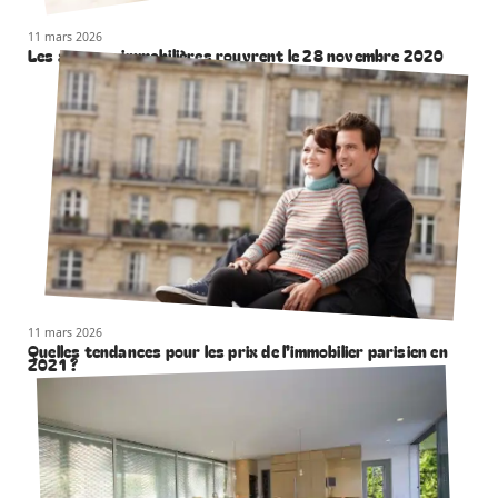
11 mars 2026
Les agences immobilières rouvrent le 28 novembre 2020
11 mars 2026
Quelles tendances pour les prix de l’immobilier parisien en
2021 ?