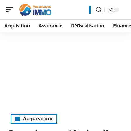
Acquisition
Assurance
Défiscalisation
Financ
Acquisition