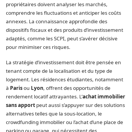
propriétaires doivent analyser les marchés,
comprendre les fluctuations et anticiper les coûts
annexes. La connaissance approfondie des
dispositifs fiscaux et des produits d’investissement
adaptés, comme les SCPI, peut s’avérer décisive
pour minimiser ces risques.
La stratégie d’investissement doit être pensée en
tenant compte de la localisation et du type de
logement. Les résidences étudiantes, notamment
à
Paris
ou
Lyon
, offrent des opportunités de
rendement locatif attrayantes. L’
achat immobilier
sans apport
peut aussi s’appuyer sur des solutions
alternatives telles que la sous-location, le
crowdfunding immobilier ou l’achat d’une place de
parking ou garage, qui nécessitent des