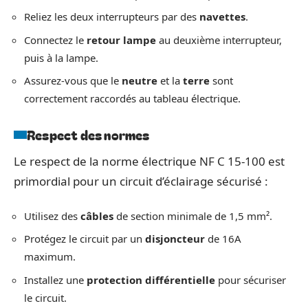
Reliez les deux interrupteurs par des
navettes
.
Connectez le
retour lampe
au deuxième interrupteur,
puis à la lampe.
Assurez-vous que le
neutre
et la
terre
sont
correctement raccordés au tableau électrique.
Respect des normes
Le respect de la norme électrique NF C 15-100 est
primordial pour un circuit d’éclairage sécurisé :
Utilisez des
câbles
de section minimale de 1,5 mm².
Protégez le circuit par un
disjoncteur
de 16A
maximum.
Installez une
protection différentielle
pour sécuriser
le circuit.