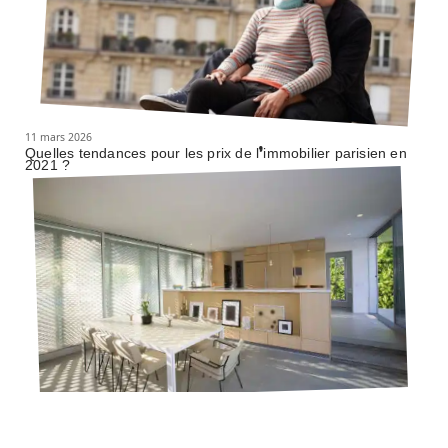
11 mars 2026
Quelles tendances pour les prix de l’immobilier parisien en
2021 ?
11 mars 2026
Comment aménager un bien immobilier pour le vendre ?