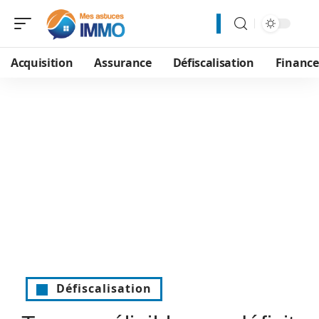
Acquisition
Assurance
Défiscalisation
Financ
Défiscalisation