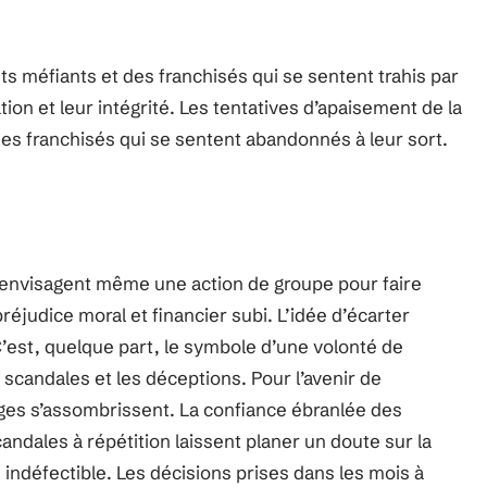
s méfiants et des franchisés qui se sentent trahis par
tion et leur intégrité. Les tentatives d’apaisement de la
des franchisés qui se sentent abandonnés à leur sort.
s envisagent même une action de groupe pour faire
réjudice moral et financier subi. L’idée d’écarter
’est, quelque part, le symbole d’une volonté de
scandales et les déceptions. Pour l’avenir de
ges s’assombrissent. La confiance ébranlée des
andales à répétition laissent planer un doute sur la
 indéfectible. Les décisions prises dans les mois à