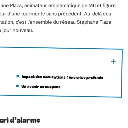
ane Plaza, animateur emblématique de M6 et figure
cœur d’une tourmente sans précédent. Au-delà des
tation, c’est l’ensemble du réseau Stéphane Plaza
n jour nouveau.
Impact des accusations : une crise profonde
Un avenir en suspens
 cri d’alarme