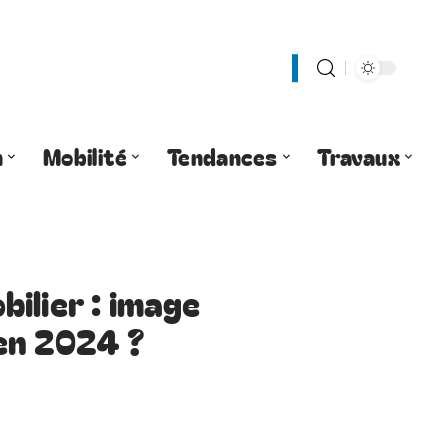
n
Mobilité
Tendances
Travaux
ilier : image
 en 2024 ?