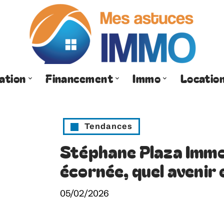
ation
Financement
Immo
Locatio
Tendances
Stéphane Plaza Immob
écornée, quel avenir
05/02/2026