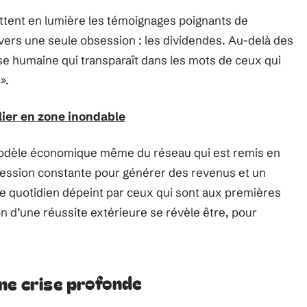
ttent en lumière les témoignages poignants de
vers une seule obsession : les dividendes. Au-delà des
e humaine qui transparaît dans les mots de ceux qui
».
lier en zone inondable
e modèle économique même du réseau qui est remis en
pression constante pour générer des revenus et un
e quotidien dépeint par ceux qui sont aux premières
on d’une réussite extérieure se révèle être, pour
ne crise profonde