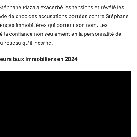
Stéphane Plaza a exacerbé les tensions et révélé les
’onde de choc des accusations portées contre Stéphane
gences immobilières qui portent son nom. Les
lé la confiance non seulement en la personnalité de
u réseau qu’il incarne.
leurs taux immobiliers en 2024