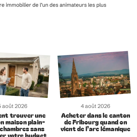
ire immobilier de l’un des animateurs les plus
5 août 2026
4 août 2026
nt trouver une
Acheter dans le canton
on maison plain-
de Fribourg quand on
 chambres sans
vient de l’arc lémanique
er votre budget