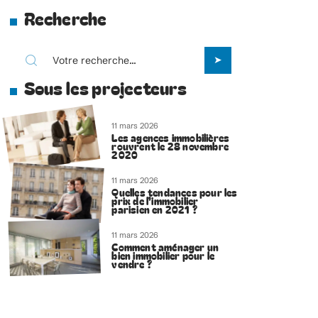
Recherche
Sous les projecteurs
11 mars 2026
Les agences immobilières
rouvrent le 28 novembre
2020
11 mars 2026
Quelles tendances pour les
prix de l’immobilier
parisien en 2021 ?
11 mars 2026
Comment aménager un
bien immobilier pour le
vendre ?