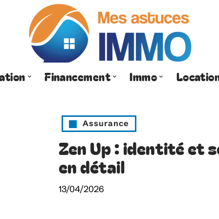
ation
Financement
Immo
Locatio
Assurance
Zen Up : identité et s
en détail
13/04/2026