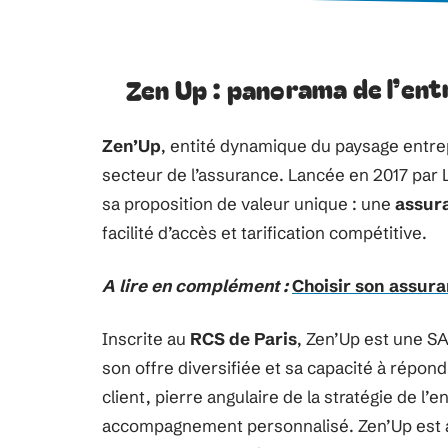
Zen Up : panorama de l’ent
Zen’Up
, entité dynamique du paysage entrep
secteur de l’assurance. Lancée en 2017 par 
sa proposition de valeur unique : une
assur
facilité d’accès et tarification compétitive.
A lire en complément :
Choisir son assura
Inscrite au
RCS de Paris
, Zen’Up est une S
son offre diversifiée et sa capacité à répon
client, pierre angulaire de la stratégie de l
accompagnement personnalisé. Zen’Up est a