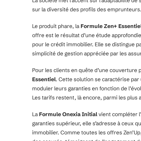
La société met l’accent sur l’adaptabilité de
sur la diversité des profils des emprunteurs
Le produit phare, la
Formule Zen+ Essentie
offre est le résultat d’une étude approfon
pour le crédit immobilier. Elle se distingue 
simplicité de gestion appréciée par les assu
Pour les clients en quête d’une couverture 
Essentiel
. Cette solution se caractérise pa
moduler leurs garanties en fonction de l’évol
Les tarifs restent, là encore, parmi les plus 
La
Formule Onexia Initial
vient compléter l
garanties supérieur, elle s’adresse à ceux q
immobilier. Comme toutes les offres Zen’Up, 