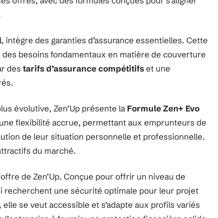
 ses offres, avec des formules conçues pour s’aligner
.
l
, intègre des garanties d’assurance essentielles. Cette
die des besoins fondamentaux en matière de couverture
par des
tarifs d’assurance compétitifs
et une
rés.
plus évolutive, Zen’Up présente la
Formule Zen+ Evo
r une flexibilité accrue, permettant aux emprunteurs de
ution de leur situation personnelle et professionnelle.
attractifs du marché.
’offre de Zen’Up. Conçue pour offrir un niveau de
ui recherchent une sécurité optimale pour leur projet
elle se veut accessible et s’adapte aux profils variés