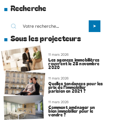
Recherche
Sous les projecteurs
11 mars 2026
Les agences immobilières
rouvrent le 28 novembre
2020
11 mars 2026
Quelles tendances pour les
prix de l’immobilier
parisien en 2021 ?
11 mars 2026
Comment aménager un
bien immobilier pour le
vendre ?