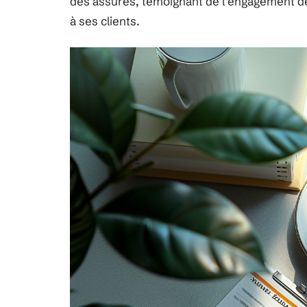
des assurés, témoignant de l’engagement de l
à ses clients.