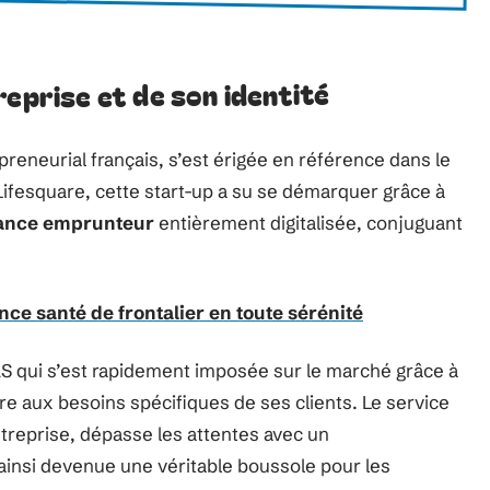
reprise et de son identité
reneurial français, s’est érigée en référence dans le
Lifesquare, cette start-up a su se démarquer grâce à
ance emprunteur
entièrement digitalisée, conjuguant
nce santé de frontalier en toute sérénité
AS qui s’est rapidement imposée sur le marché grâce à
dre aux besoins spécifiques de ses clients. Le service
’entreprise, dépasse les attentes avec un
insi devenue une véritable boussole pour les