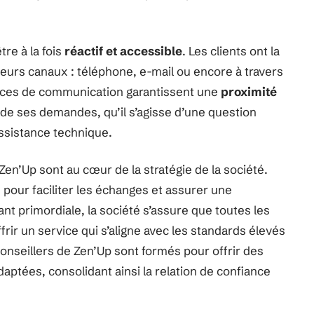
re à la fois
réactif et accessible
. Les clients ont la
sieurs canaux : téléphone, e-mail ou encore à travers
faces de communication garantissent une
proximité
 de ses demandes, qu’il s’agisse d’une question
assistance technique.
 Zen’Up sont au cœur de la stratégie de la société.
pour faciliter les échanges et assurer une
tant primordiale, la société s’assure que toutes les
rir un service qui s’aligne avec les standards élevés
nseillers de Zen’Up sont formés pour offrir des
aptées, consolidant ainsi la relation de confiance