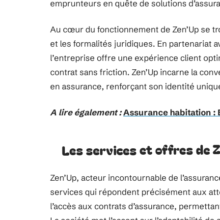
emprunteurs en quête de solutions d’assuran
Au cœur du fonctionnement de Zen’Up se trou
et les formalités juridiques. En partenariat
l’entreprise offre une expérience client op
contrat sans friction. Zen’Up incarne la co
en assurance, renforçant son identité uniqu
A lire également :
Assurance habitation : 
Les services et offres de Z
Zen’Up, acteur incontournable de l’assuranc
services qui répondent précisément aux at
l’accès aux contrats d’assurance, permettant