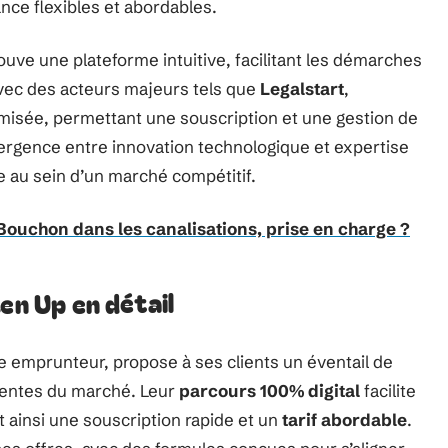
ce flexibles et abordables.
ve une plateforme intuitive, facilitant les démarches
 avec des acteurs majeurs tels que
Legalstart
,
timisée, permettant une souscription et une gestion de
nvergence entre innovation technologique et expertise
e au sein d’un marché compétitif.
Bouchon dans les canalisations, prise en charge ?
en Up en détail
e emprunteur, propose à ses clients un éventail de
tentes du marché. Leur
parcours 100% digital
facilite
 ainsi une souscription rapide et un
tarif abordable
.