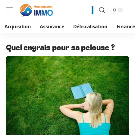
Acquisition
Assurance
Défiscalisation
Financ
Quel engrais pour sa pelouse ?