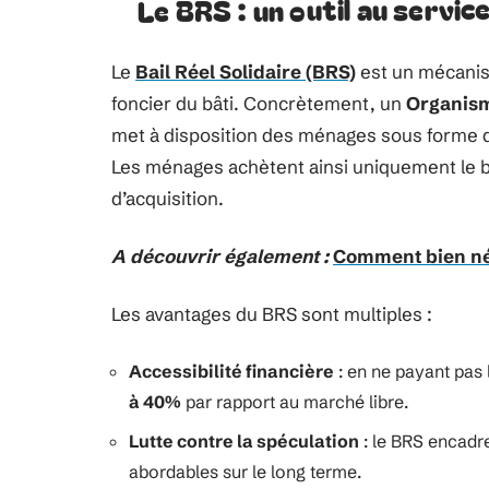
Le BRS : un outil au servi
Le
Bail Réel Solidaire (BRS)
est un mécanism
foncier du bâti. Concrètement, un
Organism
met à disposition des ménages sous forme 
Les ménages achètent ainsi uniquement le bât
d’acquisition.
A découvrir également :
Comment bien nég
Les avantages du BRS sont multiples :
Accessibilité financière
: en ne payant pas 
à 40%
par rapport au marché libre.
Lutte contre la spéculation
: le BRS encadre
abordables sur le long terme.