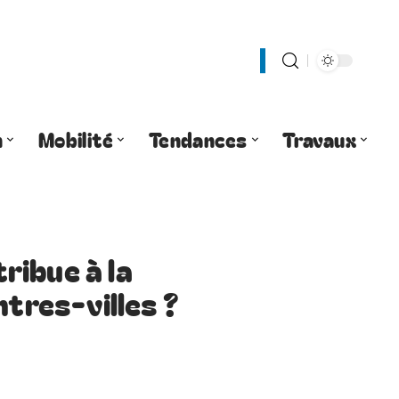
n
Mobilité
Tendances
Travaux
ribue à la
ntres-villes ?