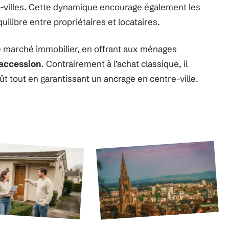
es-villes. Cette dynamique encourage également les
ilibre entre propriétaires et locataires.
le marché immobilier, en offrant aux ménages
 accession
. Contrairement à l’achat classique, il
t tout en garantissant un ancrage en centre-ville.