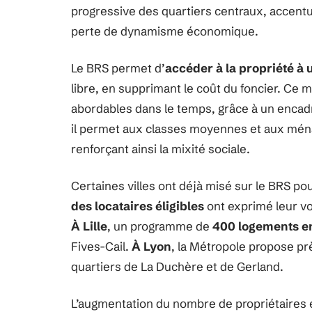
progressive des quartiers centraux, accent
perte de dynamisme économique.
Le BRS permet d’
accéder à la propriété à 
libre, en supprimant le coût du foncier. Ce 
abordables dans le temps, grâce à un encadr
il permet aux classes moyennes et aux ména
renforçant ainsi la mixité sociale.
Certaines villes ont déjà misé sur le BRS pour
des locataires éligibles
ont exprimé leur vo
À Lille
, un programme de
400 logements e
Fives-Cail.
À Lyon
, la Métropole propose p
quartiers de La Duchère et de Gerland.
L’augmentation du nombre de propriétaires 