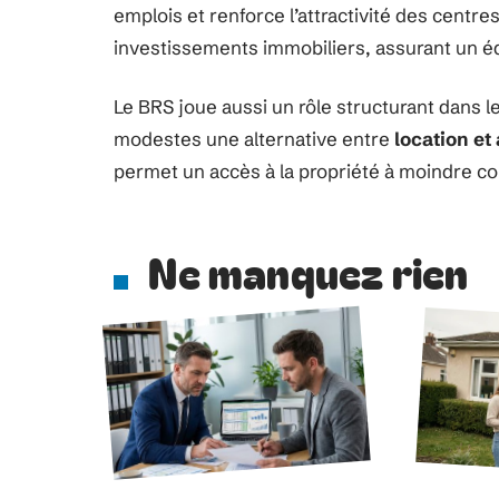
emplois et renforce l’attractivité des centr
investissements immobiliers, assurant un équ
Le BRS joue aussi un rôle structurant dans 
modestes une alternative entre
location et
permet un accès à la propriété à moindre coû
Ne manquez rien