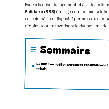
Face à la crise du logement et à la désertifi
Solidaire (BRS)
émerge comme une solution i
celle du bâti, ce dispositif permet aux mén
réduits, tout en favorisant le dynamisme de
Sommaire
Le BRS : un outil au service du renouvellement
urbain