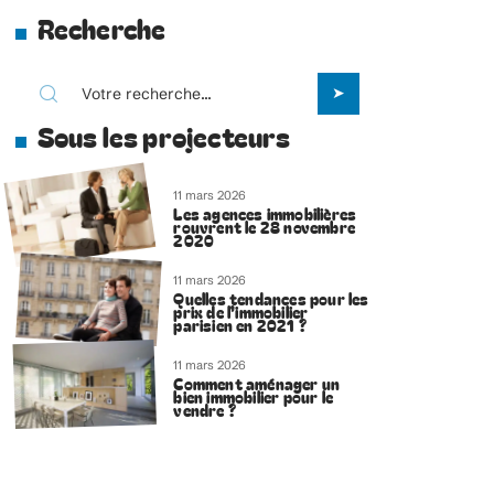
Recherche
Sous les projecteurs
11 mars 2026
Les agences immobilières
rouvrent le 28 novembre
2020
11 mars 2026
Quelles tendances pour les
prix de l’immobilier
parisien en 2021 ?
11 mars 2026
Comment aménager un
bien immobilier pour le
vendre ?