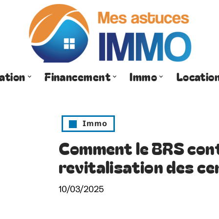
ation
Financement
Immo
Locatio
Immo
Comment le BRS cont
revitalisation des ce
10/03/2025