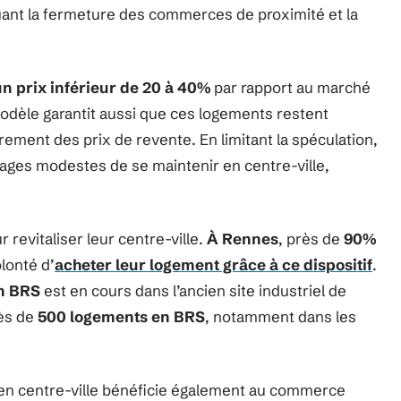
uant la fermeture des commerces de proximité et la
un prix inférieur de 20 à 40%
par rapport au marché
modèle garantit aussi que ces logements restent
ement des prix de revente. En limitant la spéculation,
ges modestes de se maintenir en centre-ville,
 revitaliser leur centre-ville.
À Rennes
, près de
90%
lonté d’
acheter leur logement grâce à ce dispositif
.
n BRS
est en cours dans l’ancien site industriel de
rès de
500 logements en BRS
, notamment dans les
en centre-ville bénéficie également au commerce