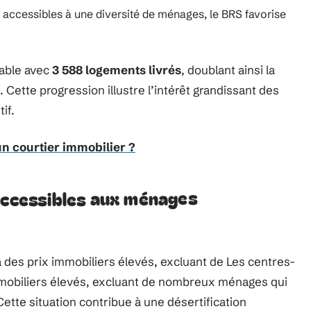
s accessibles à une diversité de ménages, le BRS favorise
table avec
3 588 logements livrés
, doublant ainsi la
 Cette progression illustre l’intérêt grandissant des
if.
un courtier immobilier ?
accessibles aux ménages
à des prix immobiliers élevés, excluant de Les centres-
immobiliers élevés, excluant de nombreux ménages qui
Cette situation contribue à une désertification