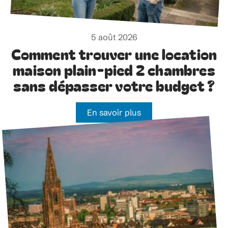
5 août 2026
Comment trouver une location
maison plain-pied 2 chambres
sans dépasser votre budget ?
En savoir plus