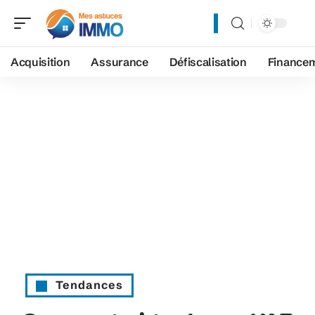
Acquisition
Assurance
Défiscalisation
Finance
Tendances