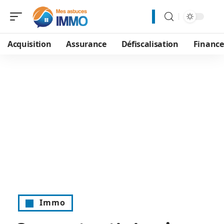
Acquisition
Assurance
Défiscalisation
Financ
Immo