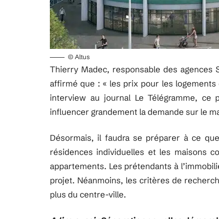
© Altus
Thierry Madec, responsable des agences S
affirmé que : « les prix pour les logement
interview au journal Le Télégramme, ce p
influencer grandement la demande sur le m
Désormais, il faudra se préparer à ce que
résidences individuelles et les maisons 
appartements. Les prétendants à l’immobilier
projet. Néanmoins, les critères de recherch
plus du centre-ville.