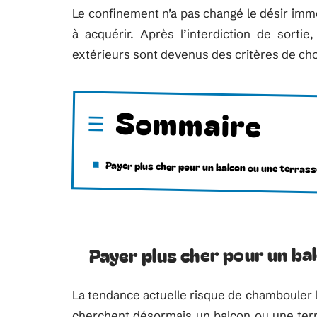
Le confinement n’a pas changé le désir immob
à acquérir. Après l’interdiction de sortie
extérieurs sont devenus des critères de cho
Sommaire
Payer plus cher pour un balcon ou une terrass
Payer plus cher pour un ba
La tendance actuelle risque de chambouler l
cherchent désormais un balcon ou une terrass