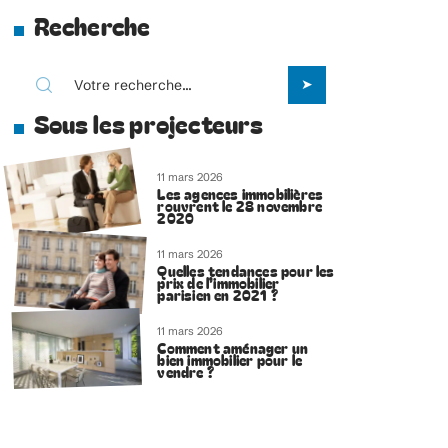
Recherche
Sous les projecteurs
11 mars 2026
Les agences immobilières
rouvrent le 28 novembre
2020
11 mars 2026
Quelles tendances pour les
prix de l’immobilier
parisien en 2021 ?
11 mars 2026
Comment aménager un
bien immobilier pour le
vendre ?