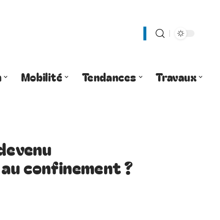
n
Mobilité
Tendances
Travaux
 devenu
 au confinement ?