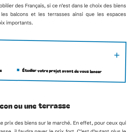
ilier des Français, si ce n’est dans le choix des biens
, les balcons et les terrasses ainsi que les espaces
ix importants.
e
Étudier votre projet avant de vous lancer
lcon ou une terrasse
e prix des biens sur le marché. En effet, pour ceux qui
e, il faudra payer le prix fort. C’est d’autant plus le