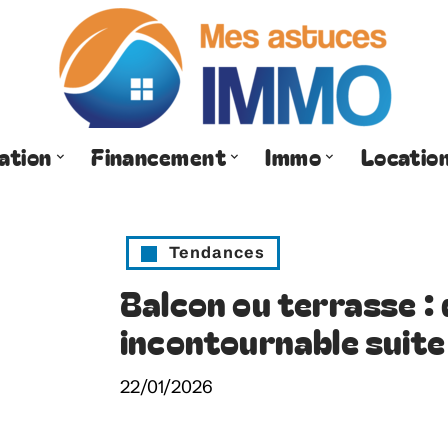
ation
Financement
Immo
Locatio
Tendances
Balcon ou terrasse :
incontournable suite
22/01/2026