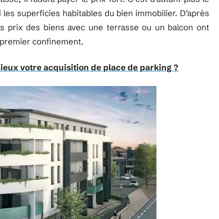
les superficies habitables du bien immobilier. D’après
es prix des biens avec une terrasse ou un balcon ont
e premier confinement.
ux votre acquisition de place de parking ?