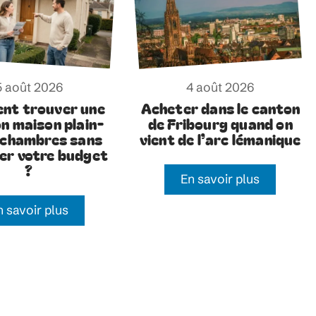
5 août 2026
4 août 2026
nt trouver une
Acheter dans le canton
on maison plain-
de Fribourg quand on
 chambres sans
vient de l’arc lémanique
er votre budget
?
En savoir plus
n savoir plus