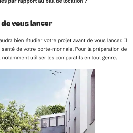
es par rapport au bail de location ?
 de vous lancer
audra bien étudier votre projet avant de vous lancer. Il
e santé de votre porte-monnaie. Pour la préparation de
 notamment utiliser les comparatifs en tout genre.