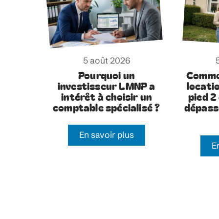
5 août 2026
Pourquoi un
Comme
investisseur LMNP a
locati
intérêt à choisir un
pied 2
comptable spécialisé ?
dépass
En savoir plus
E