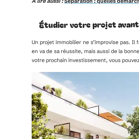
A lire aussi :
Séparation : quelles démarch
Étudier votre projet avant
Un projet immobilier ne s’improvise pas. Il f
en va de sa réussite, mais aussi de la bonn
votre prochain investissement, vous pouvez