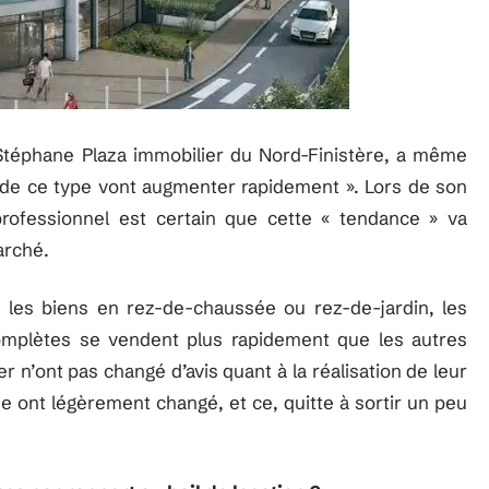
téphane Plaza immobilier du Nord-Finistère, a même
s de ce type vont augmenter rapidement ». Lors de son
rofessionnel est certain que cette « tendance » va
arché.
 les biens en rez-de-chaussée ou rez-de-jardin, les
complètes se vendent plus rapidement que les autres
 n’ont pas changé d’avis quant à la réalisation de leur
e ont légèrement changé, et ce, quitte à sortir un peu