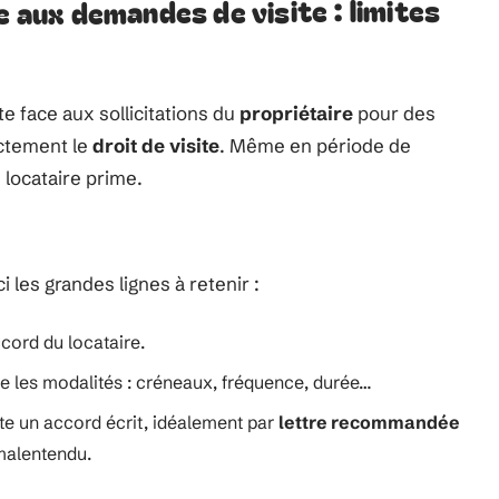
e aux demandes de visite : limites
e face aux sollicitations du
propriétaire
pour des
rictement le
droit de visite
. Même en période de
 locataire prime.
 les grandes lignes à retenir :
ccord du locataire.
cise les modalités : créneaux, fréquence, durée…
ite un accord écrit, idéalement par
lettre recommandée
malentendu.