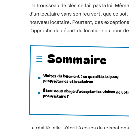
Un trousseau de clés ne fait pas la loi. Même
d’un locataire sans son feu vert, que ce soi
nouveau locataire. Pourtant, des exceptions 
l’approche du départ du locataire ou pour d
Sommaire
Visites du logement : ce que dit la loi pour
propriétaires et locataires
Êtes-vous obligé d’accepter les visites de vot
propriétaire ?
La réalité, elle, s’écrit à coups de crispation