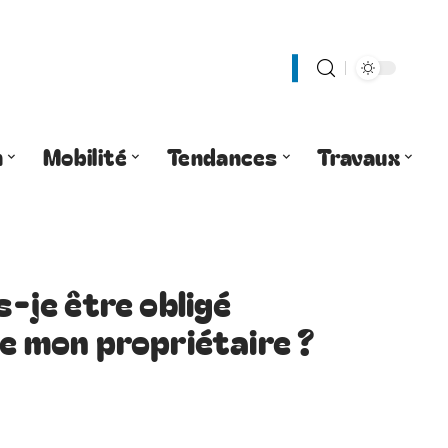
n
Mobilité
Tendances
Travaux
s-je être obligé
de mon propriétaire ?