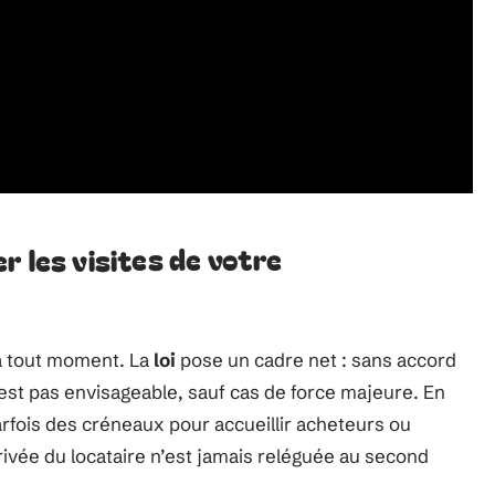
r les visites de votre
 à tout moment. La
loi
pose un cadre net : sans accord
est pas envisageable, sauf cas de force majeure. En
arfois des créneaux pour accueillir acheteurs ou
privée du locataire n’est jamais reléguée au second