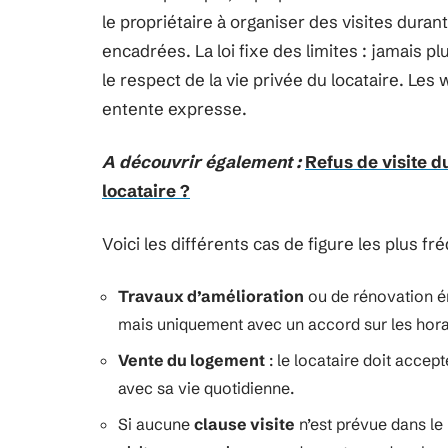
le propriétaire à organiser des visites duran
encadrées. La loi fixe des limites : jamais p
le respect de la vie privée du locataire. Les
entente expresse.
A découvrir également :
Refus de visite d
locataire ?
Voici les différents cas de figure les plus fr
Travaux d’amélioration
ou de rénovation én
mais uniquement avec un accord sur les horai
Vente du logement
: le locataire doit accep
avec sa vie quotidienne.
Si aucune
clause visite
n’est prévue dans le 