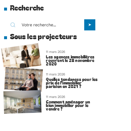
Recherche
Sous les projecteurs
11 mars 2026
Les agences immobilières
rouvrent le 28 novembre
2020
11 mars 2026
Quelles tendances pour les
prix de l’immobilier
parisien en 2021 ?
11 mars 2026
Comment aménager un
bien immobilier pour le
vendre ?