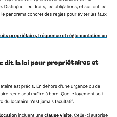
. Distinguer les droits, les obligations, et surtout les
ci le panorama concret des règles pour éviter les faux
oits propriétaire, fréquence et réglementation en
 dit la loi pour propriétaires et
étaire est précis. En dehors d’une urgence ou de
ataire reste seul maître à bord. Que le logement soit
rd du locataire n’est jamais facultatif.
location
incluent une
clause visite
. Celle-ci autorise