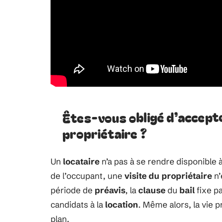
Êtes-vous obligé d’accepte
propriétaire ?
Un
locataire
n’a pas à se rendre disponible
de l’occupant, une
visite du propriétaire
n’
période de
préavis
, la
clause
du
bail
fixe p
candidats à la
location
. Même alors, la vie 
plan.