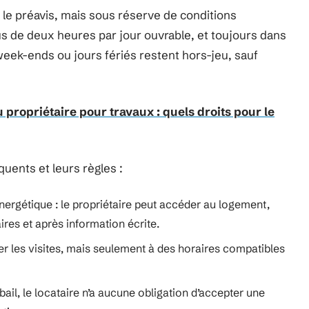
t le préavis, mais sous réserve de conditions
lus de deux heures par jour ouvrable, et toujours dans
 week-ends ou jours fériés restent hors-jeu, sauf
u propriétaire pour travaux : quels droits pour le
équents et leurs règles :
ergétique : le propriétaire peut accéder au logement,
res et après information écrite.
ter les visites, mais seulement à des horaires compatibles
bail, le locataire n’a aucune obligation d’accepter une