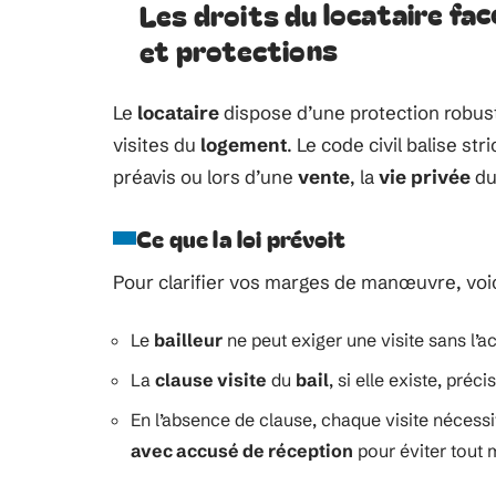
Les droits du locataire fac
et protections
Le
locataire
dispose d’une protection robust
visites du
logement
. Le code civil balise st
préavis ou lors d’une
vente
, la
vie privée
du
Ce que la loi prévoit
Pour clarifier vos marges de manœuvre, voici
Le
bailleur
ne peut exiger une visite sans l’a
La
clause visite
du
bail
, si elle existe, pré
En l’absence de clause, chaque visite nécess
avec accusé de réception
pour éviter tout 