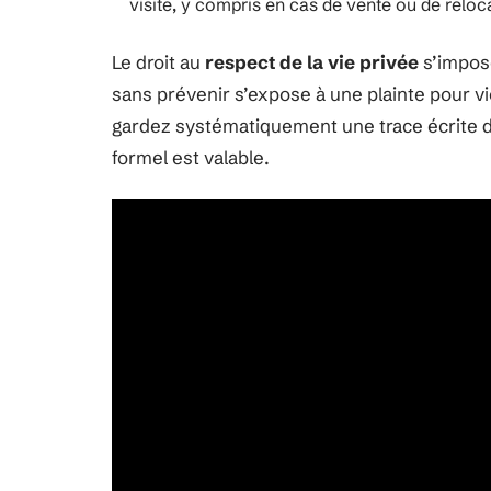
visite, y compris en cas de vente ou de reloc
Le droit au
respect de la vie privée
s’impose
sans prévenir s’expose à une plainte pour vio
gardez systématiquement une trace écrite d
formel est valable.