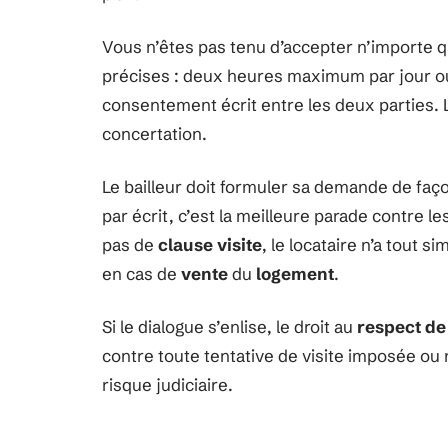
Vous n’êtes pas tenu d’accepter n’importe qu
précises : deux heures maximum par jour ou
consentement écrit entre les deux parties. L
concertation.
Le bailleur doit formuler sa demande de faço
par écrit, c’est la meilleure parade contre l
pas de
clause visite
, le locataire n’a tout
en cas de
vente
du
logement
.
Si le dialogue s’enlise, le droit au
respect de 
contre toute tentative de visite imposée ou
risque judiciaire.