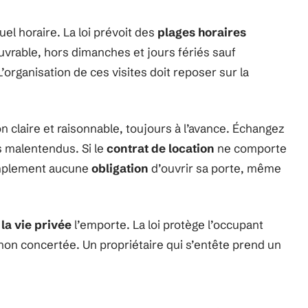
el horaire. La loi prévoit des
plages horaires
vrable, hors dimanches et jours fériés sauf
’organisation de ces visites doit reposer sur la
n claire et raisonnable, toujours à l’avance. Échangez
es malentendus. Si le
contrat de location
ne comporte
 simplement aucune
obligation
d’ouvrir sa porte, même
la vie privée
l’emporte. La loi protège l’occupant
 non concertée. Un propriétaire qui s’entête prend un