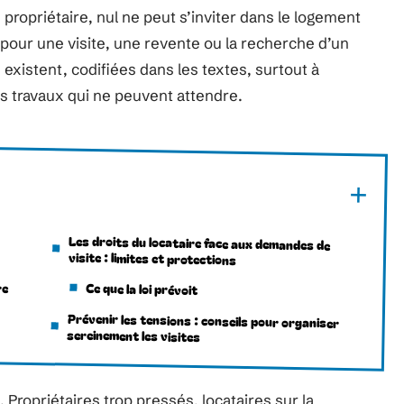
 propriétaire, nul ne peut s’inviter dans le logement
t pour une visite, une revente ou la recherche d’un
existent, codifiées dans les textes, surtout à
es travaux qui ne peuvent attendre.
Les droits du locataire face aux demandes de
visite : limites et protections
re
Ce que la loi prévoit
Prévenir les tensions : conseils pour organiser
sereinement les visites
s. Propriétaires trop pressés, locataires sur la