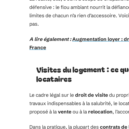
défensive : le flou ambiant nourrit la défiance
limites de chacun n’a rien d’accessoire. Voi
pas.
A lire également :
Augmentation loyer : dr
France
Visites du logement : ce que
locataires
Le cadre légal sur le
droit de visite
du propri
travaux indispensables à la salubrité, le loc
proposé à la
vente
ou à la
relocation
, l’acco
Dans la pratique, la plupart des
contrats de 