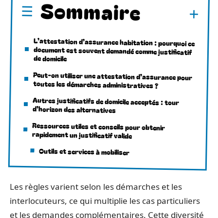
Sommaire
L’attestation d’assurance habitation : pourquoi ce
document est souvent demandé comme justificatif
de domicile
Peut-on utiliser une attestation d’assurance pour
toutes les démarches administratives ?
Autres justificatifs de domicile acceptés : tour
d’horizon des alternatives
Ressources utiles et conseils pour obtenir
rapidement un justificatif valide
Outils et services à mobiliser
Les règles varient selon les démarches et les
interlocuteurs, ce qui multiplie les cas particuliers
et les demandes complémentaires. Cette diversité