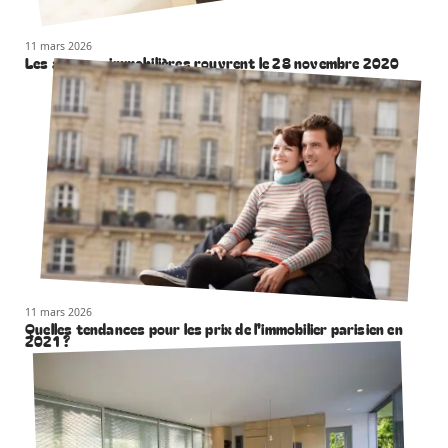
11 mars 2026
Les agences immobilières rouvrent le 28 novembre 2020
11 mars 2026
Quelles tendances pour les prix de l’immobilier parisien en
2021 ?