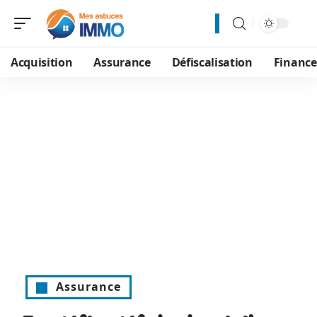
Acquisition
Assurance
Défiscalisation
Financ
Assurance