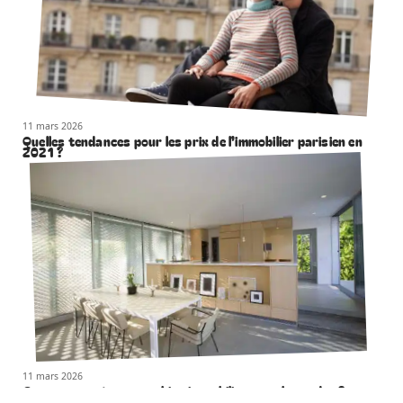
11 mars 2026
Quelles tendances pour les prix de l’immobilier parisien en
2021 ?
11 mars 2026
Comment aménager un bien immobilier pour le vendre ?