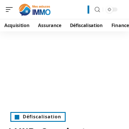
Acquisition
Assurance
Défiscalisation
Financ
Défiscalisation