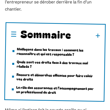
l’entrepreneur se dérober derrière la fin d’un
chantier.
Sommaire
Malfaçons dans les travaux : comment les
reconnaître et qui est responsable ?
Quels sont vos droits face à des travaux mal
réalisés ?
Recours et démarches efficaces pour faire valoir
vos droits
Le rôle des assurances et l’accompagnement par
un professionnel du droit
Même si l’artisan fait la sourde oreille ou si