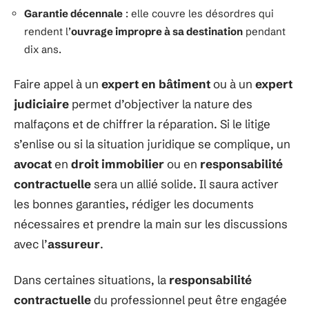
Garantie décennale
: elle couvre les désordres qui
rendent l’
ouvrage impropre à sa destination
pendant
dix ans.
Faire appel à un
expert en bâtiment
ou à un
expert
judiciaire
permet d’objectiver la nature des
malfaçons et de chiffrer la réparation. Si le litige
s’enlise ou si la situation juridique se complique, un
avocat
en
droit immobilier
ou en
responsabilité
contractuelle
sera un allié solide. Il saura activer
les bonnes garanties, rédiger les documents
nécessaires et prendre la main sur les discussions
avec l’
assureur
.
Dans certaines situations, la
responsabilité
contractuelle
du professionnel peut être engagée