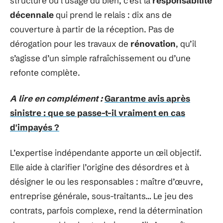
structure ou l’usage du bien, c’est la
responsabilité
décennale
qui prend le relais : dix ans de
couverture à partir de la réception. Pas de
dérogation pour les travaux de
rénovation
, qu’il
s’agisse d’un simple rafraîchissement ou d’une
refonte complète.
A lire en complément :
Garantme avis après
sinistre : que se passe-t-il vraiment en cas
d'impayés ?
L’expertise indépendante apporte un œil objectif.
Elle aide à clarifier l’origine des désordres et à
désigner le ou les responsables : maître d’œuvre,
entreprise générale, sous-traitants… Le jeu des
contrats, parfois complexe, rend la détermination