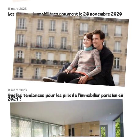
11 mars 2026
Les agences immobilières rouvrent le 28 novembre 2020
11 mars 2026
Quelles tendances pour les prix de l’immobilier parisien en
2021 ?