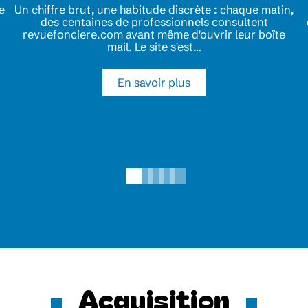
e
Un chiffre brut, une habitude discrète : chaque matin,
des centaines de professionnels consultent
revuefonciere.com avant même d'ouvrir leur boîte
mail. Le site s'est
…
En savoir plus
Acquisition