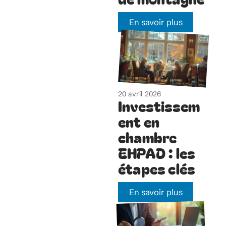
En savoir plus
20 avril 2026
Investissem
ent en
chambre
EHPAD : les
étapes clés
En savoir plus