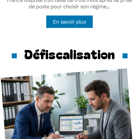
France dispose d'un délai de trois mois après sa prise
de poste pour choisir son régime
…
En savoir plus
Défiscalisation