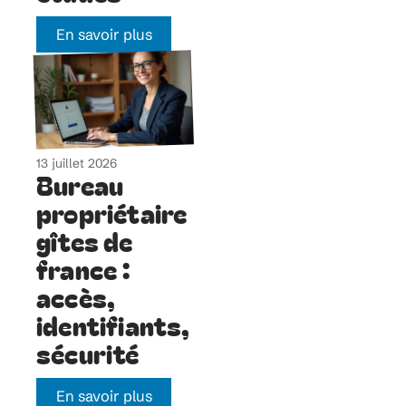
En savoir plus
13 juillet 2026
Bureau
propriétaire
gîtes de
france :
accès,
identifiants,
sécurité
En savoir plus