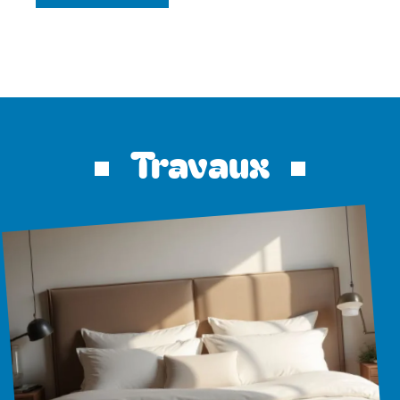
Travaux