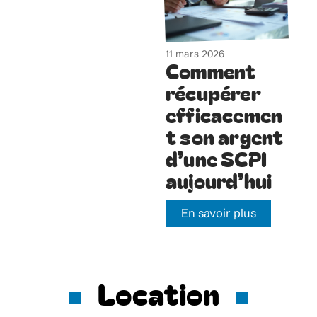
11 mars 2026
Comment
récupérer
efficacemen
t son argent
d’une SCPI
aujourd’hui
En savoir plus
Location