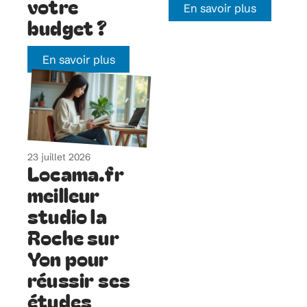
votre
En savoir plus
budget ?
En savoir plus
23 juillet 2026
Locama.fr
meilleur
studio la
Roche sur
Yon pour
réussir ses
études