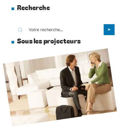
Recherche
Sous les projecteurs