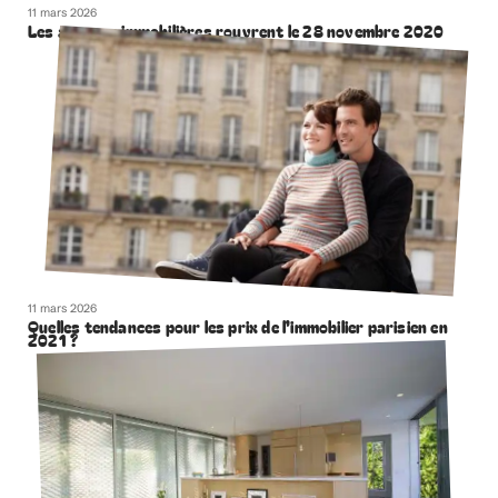
11 mars 2026
Les agences immobilières rouvrent le 28 novembre 2020
11 mars 2026
Quelles tendances pour les prix de l’immobilier parisien en
2021 ?