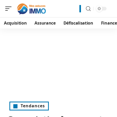
Acquisition
Assurance
Défiscalisation
Financ
Tendances