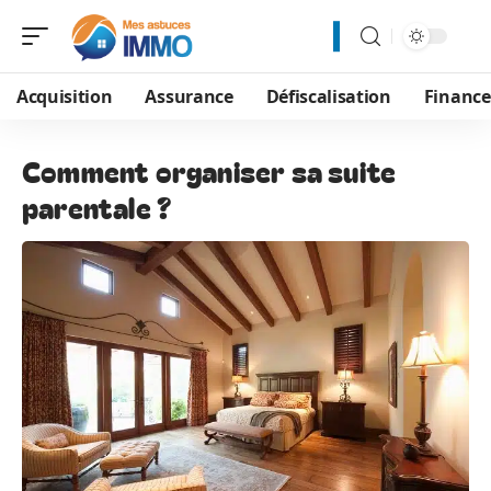
Acquisition
Assurance
Défiscalisation
Financ
Comment organiser sa suite
parentale ?