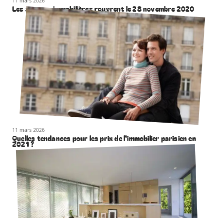
11 mars 2026
Les agences immobilières rouvrent le 28 novembre 2020
11 mars 2026
Quelles tendances pour les prix de l’immobilier parisien en
2021 ?