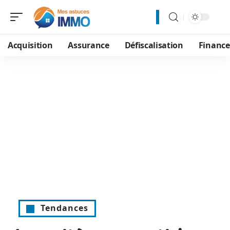
Acquisition
Assurance
Défiscalisation
Financ
Tendances