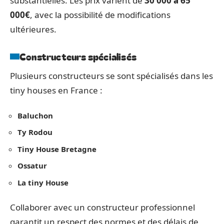
substantielles. Les prix varient de
30 000 à 65
000€
, avec la possibilité de modifications
ultérieures.
Constructeurs spécialisés
Plusieurs constructeurs se sont spécialisés dans les
tiny houses en France :
Baluchon
Ty Rodou
Tiny House Bretagne
Ossatur
La tiny House
Collaborer avec un constructeur professionnel
garantit un respect des normes et des délais de