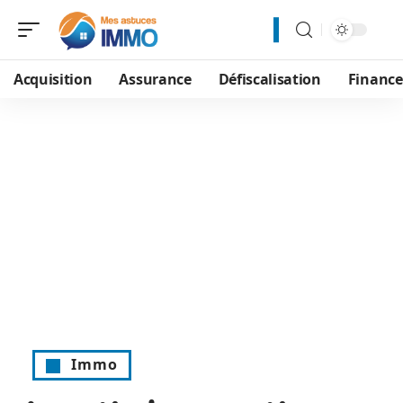
Acquisition
Assurance
Défiscalisation
Financ
Immo