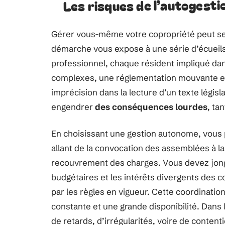
Les risques de l’autogesti
Gérer vous-même votre copropriété peut se
démarche vous expose à une série d’écuei
professionnel, chaque résident impliqué dan
complexes, une réglementation mouvante et d
imprécision dans la lecture d’un texte législ
engendrer
des conséquences lourdes
, ta
En choisissant une gestion autonome, vous p
allant de la convocation des assemblées à la 
recouvrement des charges. Vous devez jongle
budgétaires et les intérêts divergents des c
par les règles en vigueur. Cette coordinatio
constante et une grande disponibilité. Dan
de retards, d’irrégularités, voire de conte