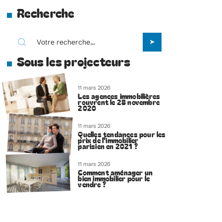
Recherche
Sous les projecteurs
11 mars 2026
Les agences immobilières
rouvrent le 28 novembre
2020
11 mars 2026
Quelles tendances pour les
prix de l’immobilier
parisien en 2021 ?
11 mars 2026
Comment aménager un
bien immobilier pour le
vendre ?