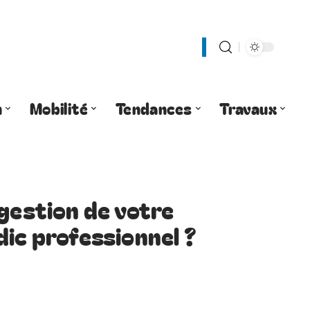
n
Mobilité
Tendances
Travaux
 gestion de votre
dic professionnel ?