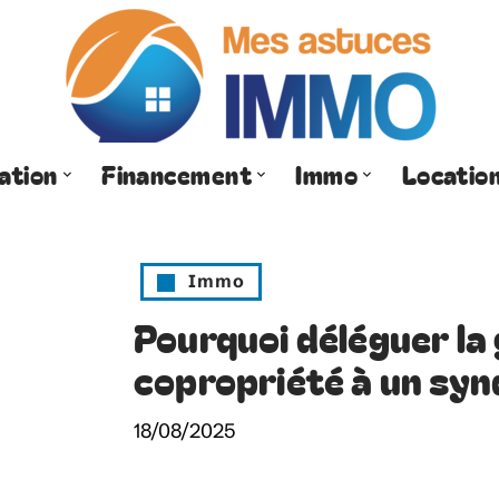
ation
Financement
Immo
Locatio
Immo
Pourquoi déléguer la
copropriété à un syn
18/08/2025