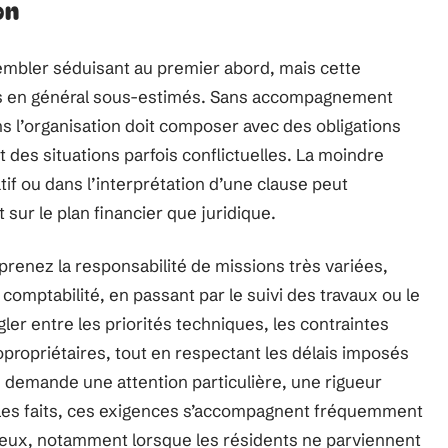
on
mbler séduisant au premier abord, mais cette
ls en général sous-estimés. Sans accompagnement
s l’organisation doit composer avec des obligations
es situations parfois conflictuelles. La moindre
atif ou dans l’interprétation d’une clause peut
nt sur le plan financier que juridique.
renez la responsabilité de missions très variées,
comptabilité, en passant par le suivi des travaux ou le
r entre les priorités techniques, les contraintes
opropriétaires, tout en respectant les délais imposés
n demande une attention particulière, une rigueur
s les faits, ces exigences s’accompagnent fréquemment
ntieux, notamment lorsque les résidents ne parviennent