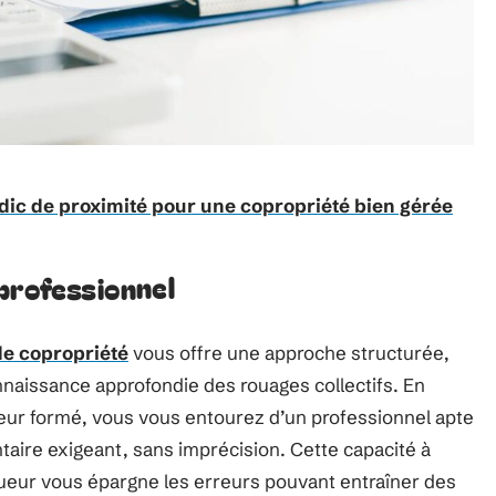
dic de proximité pour une copropriété bien gérée
professionnel
de copropriété
vous offre une approche structurée,
naissance approfondie des rouages collectifs. En
uteur formé, vous vous entourez d’un professionnel apte
aire exigeant, sans imprécision. Cette capacité à
ueur vous épargne les erreurs pouvant entraîner des