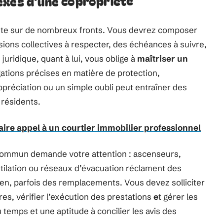
exes d’une copropriété
ante sur de nombreux fronts. Vous devrez composer
sions collectives à respecter, des échéances à suivre,
juridique, quant à lui, vous oblige à
maîtriser un
igations précises en matière de protection,
appréciation ou un simple oubli peut entraîner des
résidents.
aire appel à un courtier immobilier professionnel
commun demande votre attention : ascenseurs,
entilation ou réseaux d’évacuation réclament des
ien, parfois des remplacements. Vous devez solliciter
res, vérifier l’exécution des prestations
e
t gérer les
temps et une aptitude à concilier les avis des