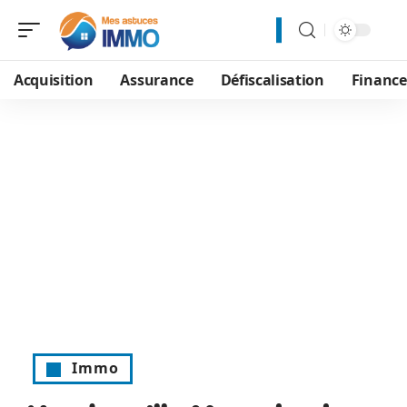
Acquisition
Assurance
Défiscalisation
Financ
Immo