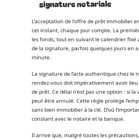
signature notariale
L’acceptation de l’offre de prêt immobilier e
cet instant, chaque jour compte. La premièr
les fonds, tout en suivant le calendrier fixé 
de la signature, parfois quelques jours en a
minute.
La signature de l’acte authentique chez le n
rendez-vous doit impérativement avoir lieu d
de prêt. Ce délai n’est pas une option : si l
peut être annulé. Cette règle protège l’empr
sans bien immobilier à la clé. D’où l’importa
constant avec le notaire et la banque.
Il arrive que, malgré toutes les précautions,