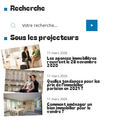
Recherche
Sous les projecteurs
11 mars 2026
Les agences immobilières
rouvrent le 28 novembre
2020
11 mars 2026
Quelles tendances pour les
prix de l’immobilier
parisien en 2021 ?
11 mars 2026
Comment aménager un
bien immobilier pour le
vendre ?