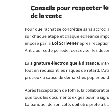
Conseils pour respecter les 
de la vente
Pour que l’achat se concrétise sans accroc, 
sur chaque étape et chaque échéance imposée
imposé par la
Loi Scrivener
après réception 
Anticiper cette période, c’est éviter les déc
La
signature électronique à distance
, int
tout en réduisant les risques de retard. L’ut
précieux à cause de démarches papier ou de
Après l’acceptation de l’offre, la collaboratio
que tous les documents exigés pour la sign
La banque, de son côté, doit être prête à 