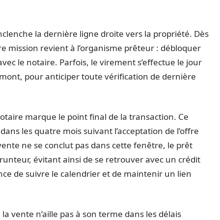
nclenche la dernière ligne droite vers la propriété. Dès
e mission revient à l’organisme prêteur : débloquer
avec le notaire. Parfois, le virement s’effectue le jour
mont, pour anticiper toute vérification de dernière
otaire marque le point final de la transaction. Ce
ans les quatre mois suivant l’acceptation de l’offre
a vente ne se conclut pas dans cette fenêtre, le prêt
unteur, évitant ainsi de se retrouver avec un crédit
nce de suivre le calendrier et de maintenir un lien
 la vente n’aille pas à son terme dans les délais