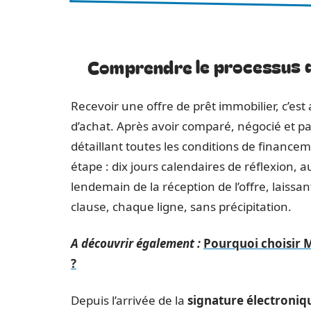
Comprendre le processus de
Recevoir une offre de prêt immobilier, c’es
d’achat. Après avoir comparé, négocié et p
détaillant toutes les conditions de finance
étape : dix jours calendaires de réflexion,
lendemain de la réception de l’offre, laiss
clause, chaque ligne, sans précipitation.
A découvrir également :
Pourquoi choisir M
?
Depuis l’arrivée de la
signature électroniq