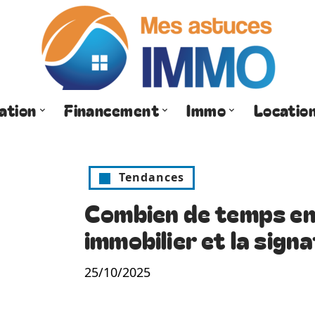
ation
Financement
Immo
Locatio
Tendances
Combien de temps ent
immobilier et la sign
25/10/2025