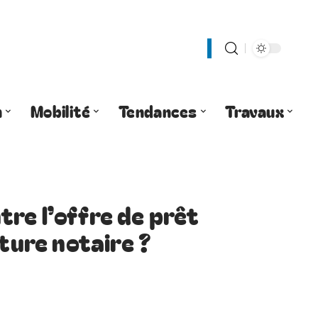
n
Mobilité
Tendances
Travaux
re l’offre de prêt
ature notaire ?