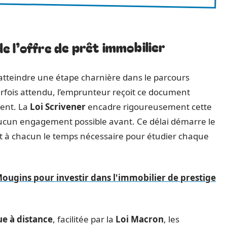
 l’offre de prêt immobilier
t atteindre une étape charnière dans le parcours
arfois attendu, l’emprunteur reçoit ce document
ment. La
Loi Scrivener
encadre rigoureusement cette
 aucun engagement possible avant. Ce délai démarre le
ant à chacun le temps nécessaire pour étudier chaque
ougins pour investir dans l'immobilier de prestige
ue à distance
, facilitée par la
Loi Macron
, les