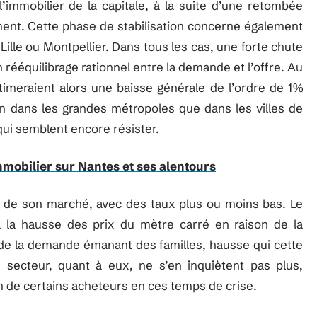
l’immobilier de la capitale, à la suite d’une retombée
ent. Cette phase de stabilisation concerne également
Lille ou Montpellier. Dans tous les cas, une forte chute
n rééquilibrage rationnel entre la demande et l’offre. Au
imeraient alors une baisse générale de l’ordre de 1%
n dans les grandes métropoles que dans les villes de
ui semblent encore résister.
obilier sur Nantes et ses alentours
de son marché, avec des taux plus ou moins bas. Le
 à la hausse des prix du mètre carré en raison de la
 de la demande émanant des familles, hausse qui cette
u secteur, quant à eux, ne s’en inquiètent pas plus,
n de certains acheteurs en ces temps de crise.