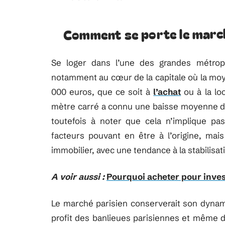
Comment se porte le march
Se loger dans l’une des grandes métrop
notamment au cœur de la capitale où la moy
000 euros, que ce soit à
l’achat
ou à la lo
mètre carré a connu une baisse moyenne de 
toutefois à noter que cela n’implique pa
facteurs pouvant en être à l’origine, mai
immobilier, avec une tendance à la stabilisa
A voir aussi :
Pourquoi acheter pour inves
Le marché parisien conserverait son dynam
profit des banlieues parisiennes et même de