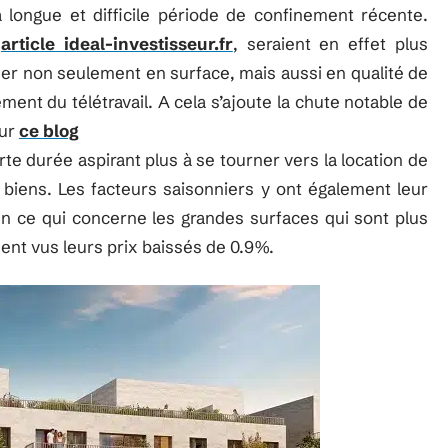
 longue et difficile période de confinement récente.
t
article ideal-investisseur.fr
, seraient en effet plus
gner non seulement en surface, mais aussi en qualité de
ment du télétravail. A cela s’ajoute la chute notable de
sur
ce blog
te durée aspirant plus à se tourner vers la location de
s biens. Les facteurs saisonniers y ont également leur
n ce qui concerne les grandes surfaces qui sont plus
ent vus leurs prix baissés de 0.9%.