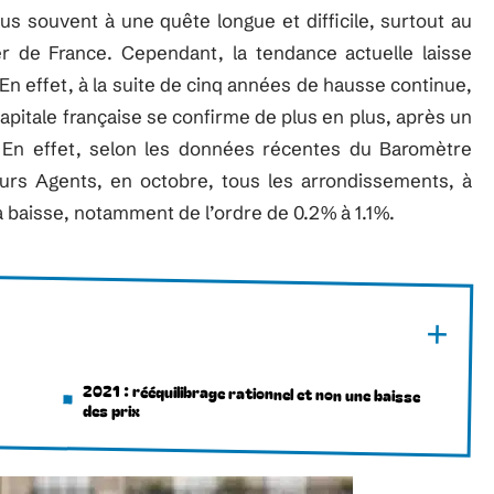
lus souvent à une quête longue et difficile, surtout au
er de France. Cependant, la tendance actuelle laisse
 En effet, à la suite de cinq années de hausse continue,
capitale française se confirme de plus en plus, après un
 En effet, selon les données récentes du Baromètre
eurs Agents, en octobre, tous les arrondissements, à
la baisse, notamment de l’ordre de 0.2% à 1.1%.
2021 : rééquilibrage rationnel et non une baisse
des prix