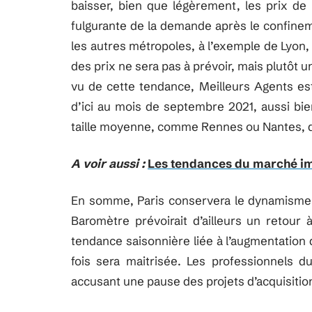
baisser, bien que légèrement, les prix de 
fulgurante de la demande après le confinem
les autres métropoles, à l’exemple de Lyon, 
des prix ne sera pas à prévoir, mais plutôt u
vu de cette tendance, Meilleurs Agents est
d’ici au mois de septembre 2021, aussi bie
taille moyenne, comme Rennes ou Nantes, q
A voir aussi :
Les tendances du marché imm
En somme, Paris conservera le dynamisme 
Baromètre prévoirait d’ailleurs un retour
tendance saisonnière liée à l’augmentation
fois sera maitrisée. Les professionnels d
accusant une pause des projets d’acquisitio