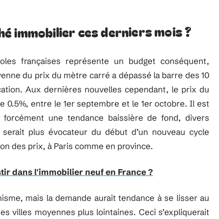
é immobilier ces derniers mois ?
oles françaises représente un budget conséquent,
enne du prix du mètre carré a dépassé la barre des 10
cation. Aux dernières nouvelles cependant, le prix du
0.5%, entre le 1er septembre et le 1er octobre. Il est
s forcément une tendance baissière de fond, divers
s serait plus évocateur du début d’un nouveau cycle
tion des prix, à Paris comme en province.
tir dans l'immobilier neuf en France ?
isme, mais la demande aurait tendance à se lisser au
s villes moyennes plus lointaines. Ceci s’expliquerait