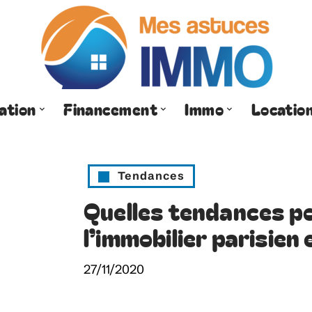
ation
Financement
Immo
Locatio
Tendances
Quelles tendances po
l’immobilier parisien
27/11/2020