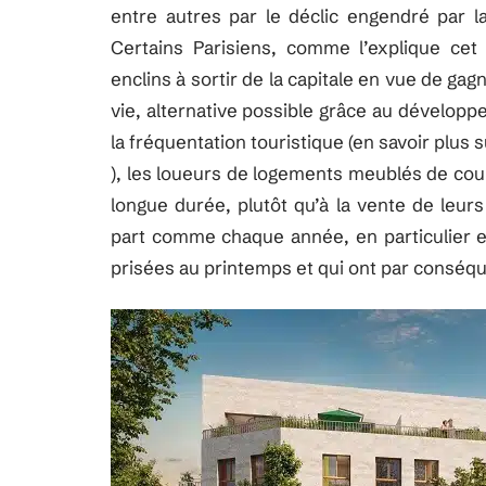
entre autres par le déclic engendré par la
Certains Parisiens, comme l’explique ce
enclins à sortir de la capitale en vue de ga
vie, alternative possible grâce au développe
la fréquentation touristique (en savoir plus 
), les loueurs de logements meublés de cour
longue durée, plutôt qu’à la vente de leur
part comme chaque année, en particulier e
prisées au printemps et qui ont par conséqu