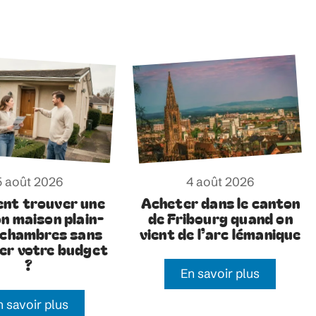
5 août 2026
4 août 2026
nt trouver une
Acheter dans le canton
on maison plain-
de Fribourg quand on
 chambres sans
vient de l’arc lémanique
er votre budget
?
En savoir plus
n savoir plus